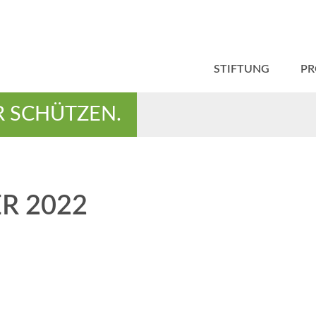
STIFTUNG
PR
R SCHÜTZEN.
R 2022