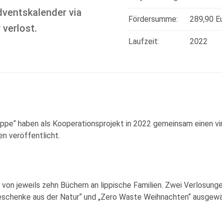
Adventskalender via
Fördersumme:
289,90 E
verlost.
Laufzeit:
2022
Lippe“ haben als Kooperationsprojekt in 2022 gemeinsam einen 
n veröffentlicht.
 von jeweils zehn Büchern an lippische Familien. Zwei Verlosun
Geschenke aus der Natur“ und „Zero Waste Weihnachten“ ausgewä