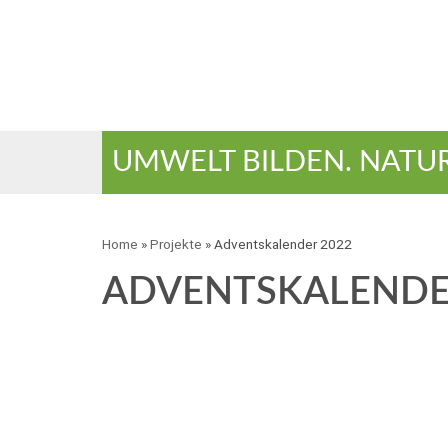
UMWELT BILDEN. NATU
Home
»
Projekte
»
Adventskalender 2022
ADVENTSKALENDE