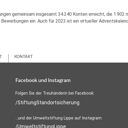
ngen gemeinsam insgesamt 34.240 Konten erreicht, die 1.902 ma
ewerbungen ein. Auch für 2023 ist ein virtueller Adventskalend
Z
KONTAKT
Facebook und Instagram
Folgen Sie der Treuhänderin bei Facebook:
/StiftungStandortsicherung
...und der Umweltstiftung Lippe auf Instagram:
/UmweltstiftungLippe