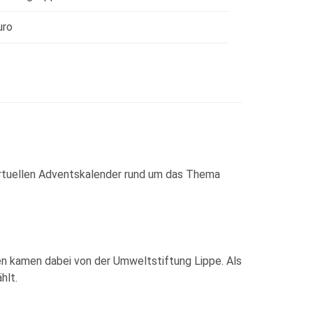
uro
virtuellen Adventskalender rund um das Thema
gen kamen dabei von der Umweltstiftung Lippe. Als
hlt.