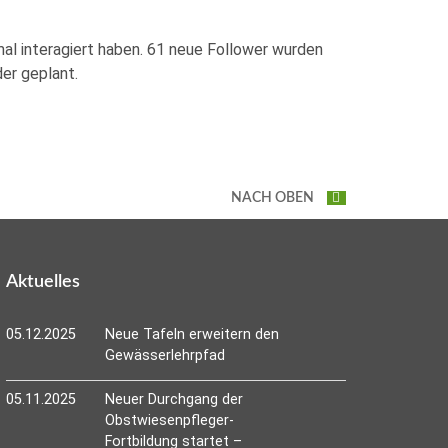
l interagiert haben. 61 neue Follower wurden
er geplant.
NACH OBEN
Aktuelles
05.12.2025
Neue Tafeln erweitern den
Gewässerlehrpfad
05.11.2025
Neuer Durchgang der
Obstwiesenpfleger-
Fortbildung startet –