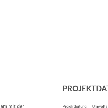
PROJEKTDA
sam mit der
Projektleitung:
Umweltst