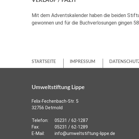
VERLAUF / FAZIT
Mit dem Adventskalender haben die beiden Stiftu
gewonnen und für die Buchverlosungen gingen 58 B
STARTSEITE
IMPRESSUM
DATENSCHUT
Umweltstiftung Lippe
Felix-Fechenbach-Str. 5
32756 Detmold
Telefon:
05231 / 62-1287
Fax:
05231 / 62-1289
E-Mail:
info@umweltstiftung-lippe.de