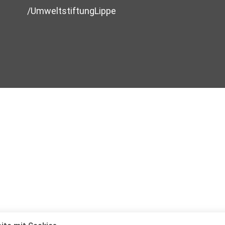
/UmweltstiftungLippe