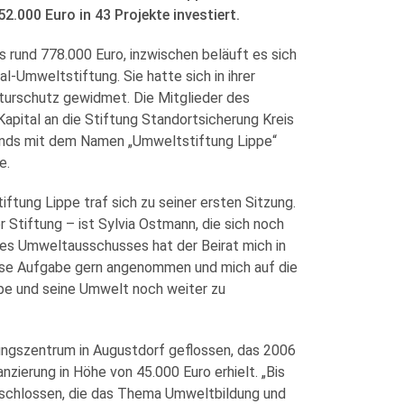
52.000 Euro in 43 Projekte investiert.
 rund 778.000 Euro, inzwischen beläuft es sich
-Umweltstiftung. Sie hatte sich in ihrer
turschutz gewidmet. Die Mitglieder des
apital an die Stiftung Standortsicherung Kreis
fonds mit dem Namen „Umweltstiftung Lippe“
e.
ftung Lippe traf sich zu seiner ersten Sitzung.
 Stiftung – ist Sylvia Ostmann, die sich noch
 des Umweltausschusses hat der Beirat mich in
 diese Aufgabe gern angenommen und mich auf die
pe und seine Umwelt noch weiter zu
ungszentrum in Augustdorf geflossen, das 2006
zierung in Höhe von 45.000 Euro erhielt. „Bis
eschlossen, die das Thema Umweltbildung und