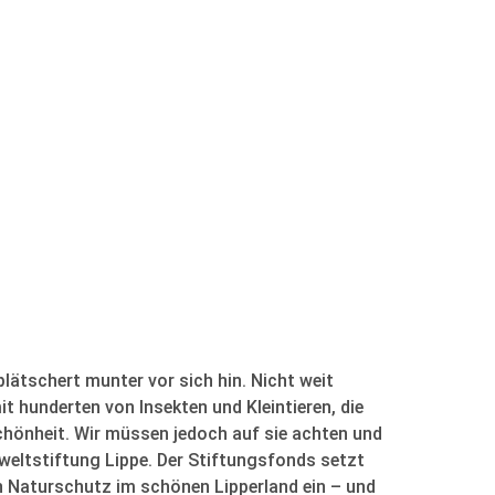
plätschert munter vor sich hin. Nicht weit
it hunderten von Insekten und Kleintieren, die
Schönheit. Wir müssen jedoch auf sie achten und
mweltstiftung Lippe. Der Stiftungsfonds setzt
en Naturschutz im schönen Lipperland ein – und