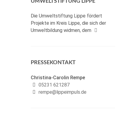
UMWELTSTIFTUNG LIPPE
Die Umweltstiftung Lippe fördert
Projekte im Kreis Lippe, die sich der
Umweltbildung widmen, dem
PRESSEKONTAKT
Christina-Carolin Rempe
05231 621287
rempe@lippeimpuls.de