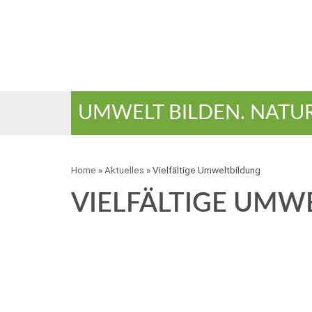
UMWELT BILDEN. NATU
Home
»
Aktuelles
»
Vielfältige Umweltbildung
VIELFÄLTIGE UMW