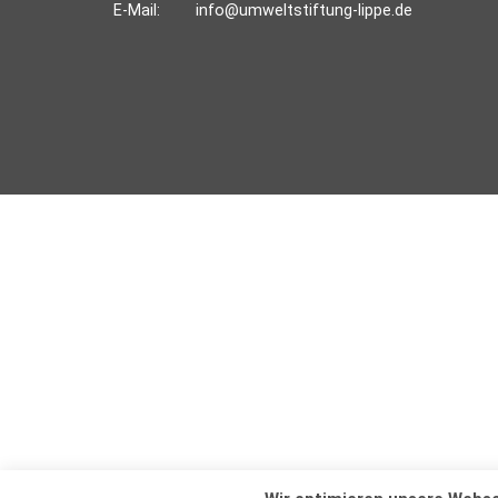
E-Mail:
info@umweltstiftung-lippe.de