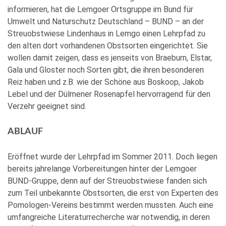
informieren, hat die Lemgoer Ortsgruppe im Bund für
Umwelt und Naturschutz Deutschland – BUND – an der
Streuobstwiese Lindenhaus in Lemgo einen Lehrpfad zu
den alten dort vorhandenen Obstsorten eingerichtet. Sie
wollen damit zeigen, dass es jenseits von Braeburn, Elstar,
Gala und Gloster noch Sorten gibt, die ihren besonderen
Reiz haben und z.B. wie der Schöne aus Boskoop, Jakob
Lebel und der Dülmener Rosenapfel hervorragend für den
Verzehr geeignet sind.
ABLAUF
Eröffnet wurde der Lehrpfad im Sommer 2011. Doch liegen
bereits jahrelange Vorbereitungen hinter der Lemgoer
BUND-Gruppe, denn auf der Streuobstwiese fanden sich
zum Teil unbekannte Obstsorten, die erst von Experten des
Pomologen-Vereins bestimmt werden mussten. Auch eine
umfangreiche Literaturrecherche war notwendig, in deren