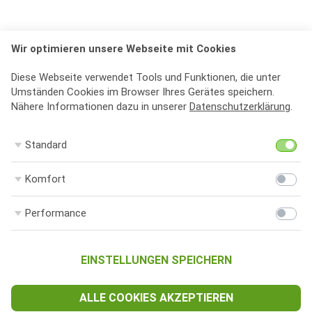
Wir optimieren unsere Webseite mit Cookies
Diese Webseite verwendet Tools und Funktionen, die unter
Umständen Cookies im Browser Ihres Gerätes speichern.
Nähere Informationen dazu in unserer
Datenschutzerklärung
.
St
Standard
Ko
Komfort
Pe
Performance
EINSTELLUNGEN SPEICHERN
ALLE COOKIES AKZEPTIEREN