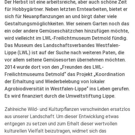
Der Herbst ist eine arbeitsreiche, aber auch schöne Zeit
für Hobbygärtner. Neben letzten Erntearbeiten, bietet er
sich für Neuanpflanzungen an und birgt daher viele
Gestaltungsmöglichkeiten. Wer seinem Garten noch das
ein oder andere Gemüseschätzchen hinzufügen möchte,
wird vielleicht im LWL-Freilichtmuseum Detmold fündig.
Das Museum des Landschaftsverbandes Westfalen-
Lippe (LWL) ist auf der Suche nach weiteren Paten, die
vor allem seltene Gemüsesorten übernehmen möchten.
2014 wurde dort von den „Freunden des LWL-
Freilichtmuseums Detmold“ das Projekt „Koordination
der Erhaltung und Wiederbelebung von lokaler
Agrobiodiversität in Westfalen-Lippe“ ins Leben gerufen.
Es wird finanziert durch die Umweltstiftung Lippe.
Zahlreiche Wild- und Kulturpflanzen verschwinden ersatzlos
aus unserer Landschaft. Um dieser Entwicklung etwas
entgegen zu setzen und zum Erhalt dieser wertvollen
kulturellen Vielfalt beizutragen, widmet sich das