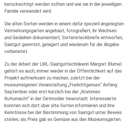
berücksichtigt werden sollten und wie sie in der jeweiligen
Familie verwendet wird.
Die alten Sorten werden in einem dafür speziell angelegten
Vermehrungsgarten angebaut, fotografiert, ihr Wachsen
und Gedeihen dokumentiert, Sortensteckbriefe entworfen,
Saatgut geerntet, gelagert und wiederum für die Abgabe
vorbereitet.
Zu der Arbeit der LWL-Saatguttechnikerin Margret Blümel
gehört es auch, immer wieder in der Öffentlichkeit auf das
Projekt aufmerksam zu machen, zuletzt bei der
museumeigenen Veranstaltung „Freilichtgenuss“ Anfang
September oder erst kürzlich bei der „Krummen
Kulturnacht“ in der Detmolder Innenstadt. Interessierte
konnten sich dort über alte Sorten informieren und ihre
Kenntnisse bei der Bestimmung von Saatgut unter Beweis
stellen, als Preis gab es Gemüse aus den Museumsgärten.