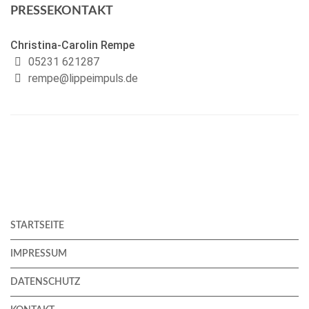
PRESSEKONTAKT
Christina-Carolin Rempe
05231 621287
rempe@lippeimpuls.de
STARTSEITE
IMPRESSUM
DATENSCHUTZ