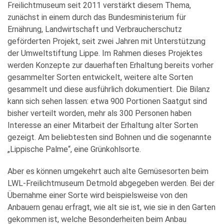
Freilichtmuseum seit 2011 verstärkt diesem Thema,
zunächst in einem durch das Bundesministerium für
Ernährung, Landwirtschaft und Verbraucherschutz
geförderten Projekt, seit zwei Jahren mit Unterstützung
der Umweltstiftung Lippe. Im Rahmen dieses Projektes
werden Konzepte zur dauerhaften Erhaltung bereits vorher
gesammelter Sorten entwickelt, weitere alte Sorten
gesammelt und diese ausführlich dokumentiert. Die Bilanz
kann sich sehen lassen: etwa 900 Portionen Saatgut sind
bisher verteilt worden, mehr als 300 Personen haben
Interesse an einer Mitarbeit der Erhaltung alter Sorten
gezeigt. Am beliebtesten sind Bohnen und die sogenannte
„Lippische Palme“, eine Grünkohlsorte.
Aber es können umgekehrt auch alte Gemüsesorten beim
LWL-Freilichtmuseum Detmold abgegeben werden. Bei der
Übernahme einer Sorte wird beispielsweise von den
Anbauern genau erfragt, wie alt sie ist, wie sie in den Garten
gekommen ist, welche Besonderheiten beim Anbau